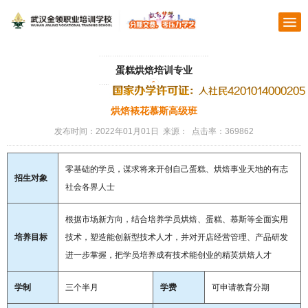
蛋糕烘焙培训专业
烘焙裱花慕斯高级班
发布时间：2022年01月01日 来源： 点击率：369862
零基础的学员，谋求将来开创自己蛋糕、烘焙事业天地的有志
招生对象
社会各界人士
根据市场新方向，结合培养学员烘焙、蛋糕、慕斯等全面实用
培养目标
技术，塑造能创新型技术人才，并对开店经营管理、产品研发
进一步掌握，把学员培养成有技术能创业的精英烘焙人才
学制
三个半月
学费
可申请教育分期