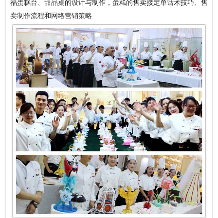
福蛋糕台、甜品桌的设计与制作，蛋糕的售卖接定单话术技巧、售
卖制作流程和网络营销策略