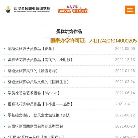
蛋糕烘焙作品
翻糖蛋糕班学员作品【爱巢】
2021-05-06
蛋糕裱花班学员作品【闻飞飞—小时候】
2021-12-13
翻糖蛋糕班吴豆的【踏雪寻梅】
2021-01-26
翻糖蛋糕班学员陈文侃的【国粹生香】
2021-03-24
学员徐碧君艺术蛋糕【My love】
2021-06-14
蛋糕裱花班学员作品【卞小曼——热烈】
2021-04-11
零基础女孩以一款天空之城惊艳了别人
2021-06-12
从面粉到面团到面包再到造型面包
2021-08-20
“天蝎座”蛋糕---吕维【西点蛋糕班】
2020-09-22