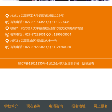
校址1：武汉理工大学西院(珞狮路122号)
咨询电话：027-87164355 QQ：121727435
校区2：武汉理工大学鉴湖校区(湖北省文化出版城对面)
咨询电话：027-87292031 QQ：1290308054
校区3：武汉洪山区书城路名士一号
咨询电话：027-87658366 QQ：1121560080
鄂ICP备12011135号-1
武汉金领职业培训学校 版权所有
学校简介
现在咨询
电话咨询
报名地址
网上报名